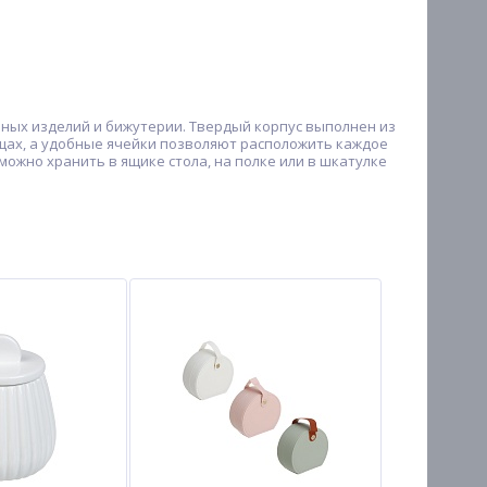
ирных изделий и бижутерии. Твердый корпус выполнен из
щах, а удобные ячейки позволяют расположить каждое
ожно хранить в ящике стола, на полке или в шкатулке