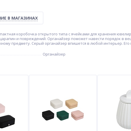
ИЕ В МАГАЗИНАХ
компактная коробочка открытого типа с ячейками для хранения ювел
 царапин и повреждений. Органайзер поможет навести порядок в ве
ному предмету. Серый органайзер впишется в любой интерьер. Его м
Органайзер