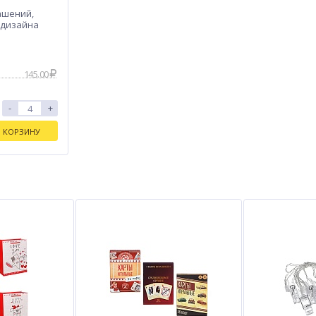
ашений,
4 дизайна
145.00
-
+
В КОРЗИНУ