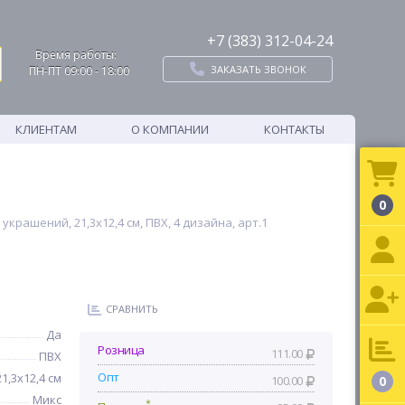
+7 (383) 312-04-24
Время работы:
ЗАКАЗАТЬ ЗВОНОК
ПН-ПТ 09:00 - 18:00
КЛИЕНТАМ
О КОМПАНИИ
КОНТАКТЫ
0
украшений, 21,3x12,4 см, ПВХ, 4 дизайна, арт.1
СРАВНИТЬ
Да
Розница
111.00
ПВХ
Опт
21,3x12,4 см
100.00
0
Микс
*