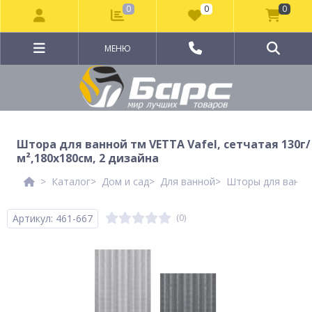
0
0
0
МЕНЮ
Штора для ванной тм VETTA Vafel, сетчатая 130г/
м²,180х180см, 2 дизайна
Каталог
Дом и сад
Для ванной
Шторы для ванно
Артикул: 461-667
(0)