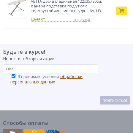
VETTA Доска гладильная 122х35х80см,
фанера подставка под утюг с
термоустойчивыми вст., удл. 1,6м, Н3
3 461.00
Будьте в курсе!
Новости, обзоры и акции
Я принимаю условия
обработки
персональных данных
ПОДПИСАТЬСЯ
Способы оплаты