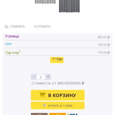
СРАВНИТЬ
ОТЛОЖИТЬ
Розница
880.00
Опт
796.00
*
Партнер
758.00
7-10дн
-
+
Стоимость от 880.00000000
В КОРЗИНУ
КУПИТЬ В 1 КЛИК