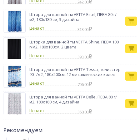
Цена от
242.00
Штора для ванной тм VETTA Estel, ПЕВА 80 г/
м2, 180x180 см, 3 дизайна
Цена от
313.00
Шторка для ванной тм VETTA Shine, ПЕВА 100
г/м2, 180x180см, 2 цвета
Цена от
393.00
Штора для ванной тм VETTA Tessa, полиэстер
90 г/м2, 180x200см, 12 металлических колец
Цена от
706.00
Штора для ванной тм VETTA Belle, ПЕВА 80 г/
м2, 180x180 см, 4 дизайна
Цена от
360.00
Рекомендуем