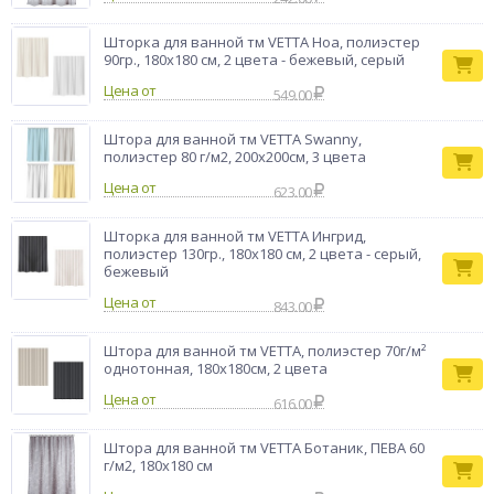
Бренд
VETTA
Шторка для ванной тм VETTA Ноа, полиэстер
90гр., 180x180 см, 2 цвета - бежевый, серый
Цена от
549.00
Штора для ванной тм VETTA Swanny,
полиэстер 80 г/м2, 200x200см, 3 цвета
Цена от
623.00
Шторка для ванной тм VETTA Ингрид,
полиэстер 130гр., 180x180 см, 2 цвета - серый,
бежевый
Цена от
843.00
Штора для ванной тм VETTA, полиэстер 70г/м²
однотонная, 180х180см, 2 цвета
Цена от
616.00
Штора для ванной тм VETTA Ботаник, ПЕВА 60
г/м2, 180х180 см