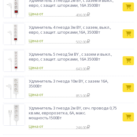
Удлинитель 3 гнезда 2м BY, с зазем и выкл.,
евро, с защит. шторками, 16A 3500Вт
Цена от
406.00
Удлинитель 4 гнезда 3м BY, с зазем, выкл.,
евро, с защит. шторками,16A, 3500Вт
Цена от
502.00
Удлинитель 5 гнезд 5м BY , с зазем и выкл.,
евро, с защит. шторками, 16A 3500Вт
Цена от
643.00
Удлинитель 3 гнезда 10м BY, с зазем 16А,
3500Вт
Цена от
853.00
Удлинитель 3 гнезда 2м BY, сеч. провода 0,75
кв.мм, евророзетка, 6A, макс.
мощность1500Вт
Цена от
246.00