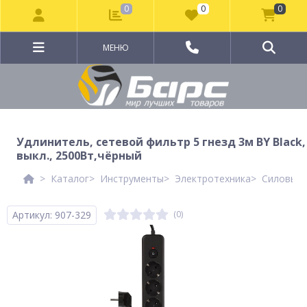
0
0
0
МЕНЮ
Удлинитель, сетевой фильтр 5 гнезд 3м BY Black,
выкл., 2500Вт,чёрный
Каталог
Инструменты
Электротехника
Силовые 
Артикул: 907-329
(0)