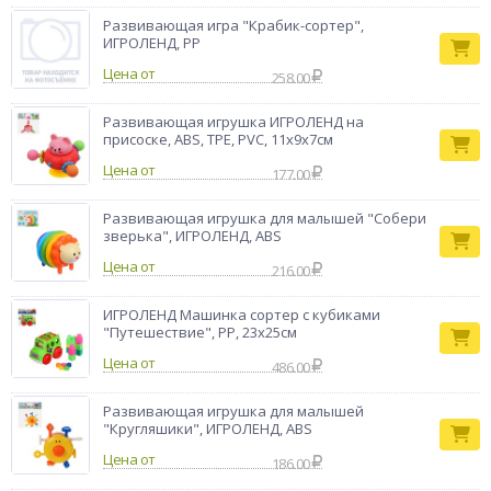
Развивающая игра "Крабик-сортер",
ИГРОЛЕНД, PP
Цена от
258.00
Развивающая игрушка ИГРОЛЕНД на
присоске, ABS, TPE, PVC, 11х9х7см
Цена от
177.00
Развивающая игрушка для малышей "Собери
зверька", ИГРОЛЕНД, ABS
Цена от
216.00
ИГРОЛЕНД Машинка сортер с кубиками
"Путешествие", РР, 23х25см
Цена от
486.00
Развивающая игрушка для малышей
"Кругляшики", ИГРОЛЕНД, ABS
Цена от
186.00