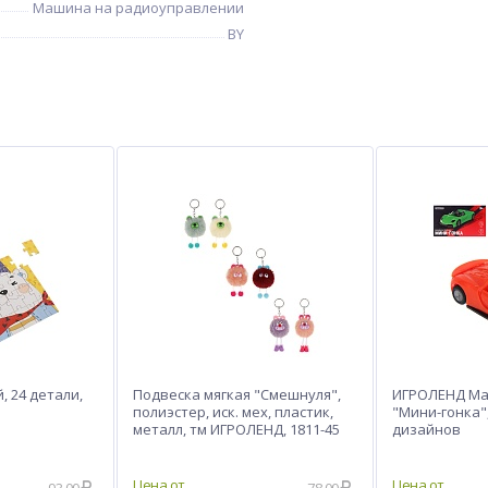
Машина на радиоуправлении
BY
, 24 детали,
Подвеска мягкая "Смешнуля",
ИГРОЛЕНД Ма
полиэстер, иск. мех, пластик,
"Мини-гонка", 
металл, тм ИГРОЛЕНД, 1811-45
дизайнов