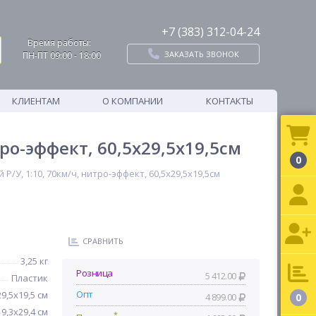
+7 (383) 312-04-24
Время работы:
ЗАКАЗАТЬ ЗВОНОК
ПН-ПТ 09:00 - 18:00
КЛИЕНТАМ
О КОМПАНИИ
КОНТАКТЫ
ро-эффект, 60,5х29,5х19,5см
0
У, 1:10, 70км/ч, нитро-эффект, 60,5х29,5х19,5см
СРАВНИТЬ
3,25 кг
Розница
5 412.00
Пластик
Опт
29,5х19,5 см
4 899.00
0
9,3х29,4 см
*