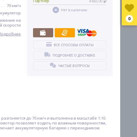
Партнер
4 665.00
70 км/ч
Нет в наличии
ккумулятор
0
вижение на
й скорости
Подробнее
ВСЕ СПОСОБЫ ОПЛАТЫ
ПОДРОБНЕЕ О ДОСТАВКЕ
ЧАСТЫЕ ВОПРОСЫ
азгоняется до 70 км/ч и выполнена в масштабе 1:10.
омотор позволяет ездить по влажным поверхностям,
ключает аккумуляторную батарею с переходником.