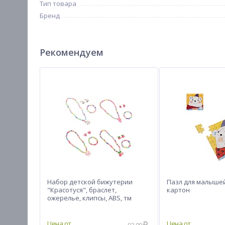
Тип товара
Бренд
Рекомендуем
Набор детской бижутерии
Пазл для малышей
"Красотуся", браслет,
картон
ожерелье, клипсы, ABS, тм
ИГРОЛЕНД