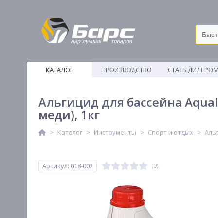
КАТАЛОГ
ПРОИЗВОДСТВО
СТАТЬ ДИЛЕРО
ВЕТОШИ
Альгицид для бассейна Aqual
меди), 1кг
Каталог
Инструменты
Спорт и отдых
Аль
Артикул: 018-002
(0)