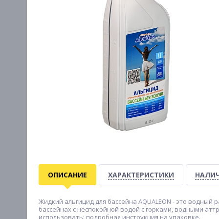
ОПИСАНИЕ
ХАРАКТЕРИСТИКИ
НАЛИЧ
Жидкий альгицид для бассейна AQUALEON - это водный р
бассейнах с неспокойной водой с горками, водными атт
использовать: подробная инструкция на упаковке.