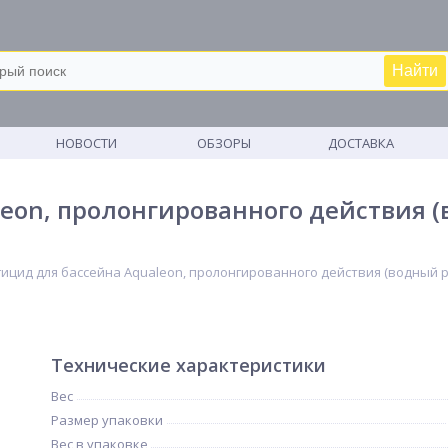
Найти
М
НОВОСТИ
ОБЗОРЫ
ДОСТАВКА
eon, пролонгированного действия (
гицид для бассейна Aqualeon, пролонгированного действия (водный р
Технические характеристики
Вес
Размер упаковки
Вес в упаковке