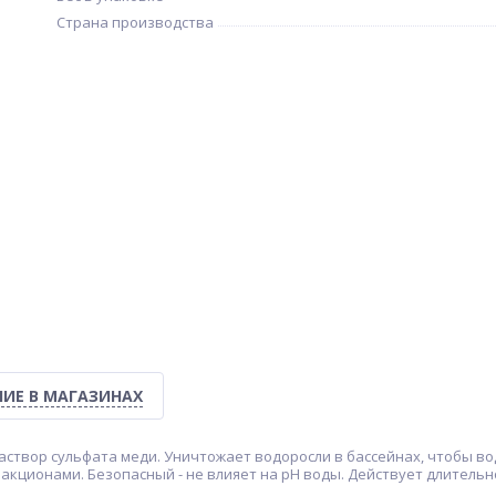
Страна производства
ИЕ В МАГАЗИНАХ
аствор сульфата меди. Уничтожает водоросли в бассейнах, чтобы вод
ракционами. Безопасный - не влияет на pH воды. Действует длитель