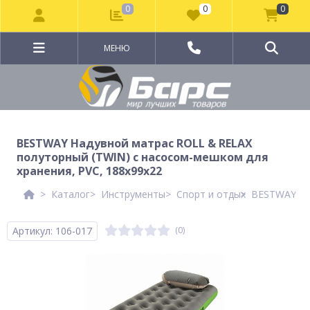
0
0
0
МЕНЮ
BESTWAY Надувной матрас ROLL & RELAX
полуторный (TWIN) с насосом-мешком для
хранения, PVC, 188х99х22
Каталог
Инструменты
Спорт и отдых
BESTWAY Над
Артикул: 106-017
(0)