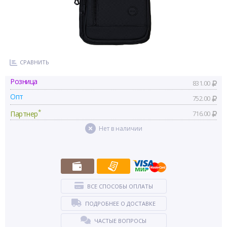
СРАВНИТЬ
Розница
831.00
Опт
752.00
*
Партнер
716.00
Нет в наличии
ВСЕ СПОСОБЫ ОПЛАТЫ
ПОДРОБНЕЕ О ДОСТАВКЕ
ЧАСТЫЕ ВОПРОСЫ