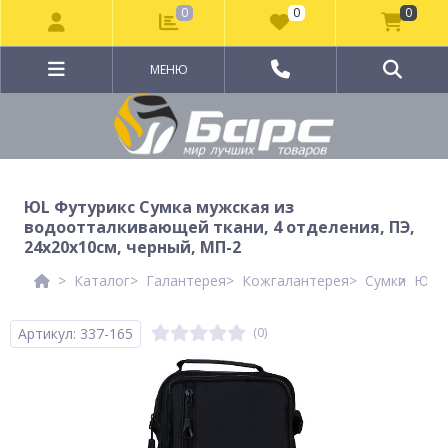
0
0
0
МЕНЮ
ЮL Футурикс Сумка мужская из
водоотталкивающей ткани, 4 отделения, ПЭ,
24х20х10см, черный, МП-2
Каталог
Галантерея
Кожгалантерея
Сумки
ЮL Ф
Артикул: 337-165
(0)