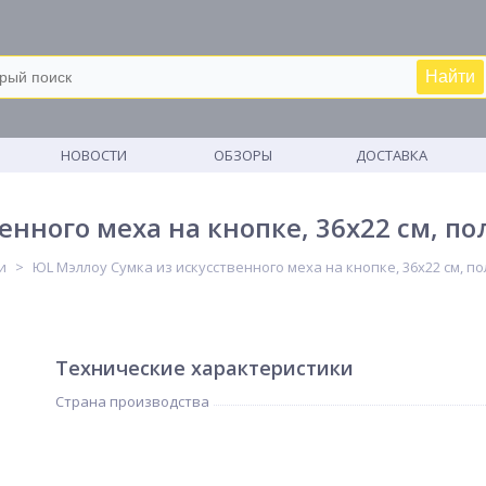
Найти
М
НОВОСТИ
ОБЗОРЫ
ДОСТАВКА
нного меха на кнопке, 36x22 см, пол
и
ЮL Мэллоу Сумка из искусственного меха на кнопке, 36x22 см, по
Технические характеристики
Страна производства