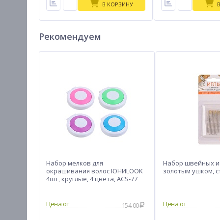
В КОРЗИНУ
Рекомендуем
Набор мелков для
Набор швейных иг
окрашивания волос ЮНИLOOK
золотым ушком, с
4шт, круглые, 4 цвета, ACS-77
154.00