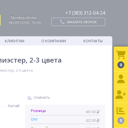
+7 (383) 312-04-24
Время работы:
ЗАКАЗАТЬ ЗВОНОК
ПН-ПТ 09:00 - 18:00
КЛИЕНТАМ
О КОМПАНИИ
КОНТАКТЫ
иэстер, 2-3 цвета
0
лиэстер, 2-3 цвета
СРАВНИТЬ
Китай
Розница
687.00
Опт
622.00
0
*