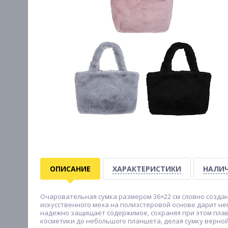
ОПИСАНИЕ
ХАРАКТЕРИСТИКИ
НАЛИЧ
Очаровательная сумка размером 36×22 см словно создана
искусственного меха на полиэстеровой основе дарит н
надежно защищает содержимое, сохраняя при этом плав
косметики до небольшого планшета, делая сумку верной 