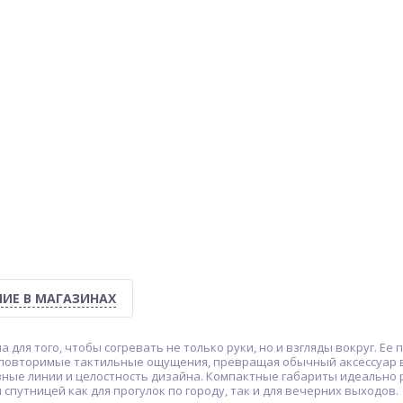
ИЕ В МАГАЗИНАХ
 для того, чтобы согревать не только руки, но и взгляды вокруг. Е
еповторимые тактильные ощущения, превращая обычный аксессуар в
ные линии и целостность дизайна. Компактные габариты идеально р
спутницей как для прогулок по городу, так и для вечерних выходов.