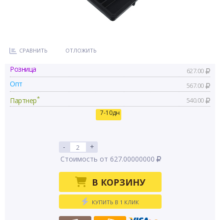
СРАВНИТЬ
ОТЛОЖИТЬ
Розница
627.00
Опт
567.00
*
Партнер
540.00
7-10дн
-
+
Стоимость от 627.00000000
В КОРЗИНУ
КУПИТЬ В 1 КЛИК