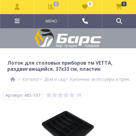
0
0
0
МЕНЮ
Лоток для столовых приборов тм VETTA,
раздвигающийся, 37х33 см, пластик
Каталог
Дом и сад
Кухонные аксессуары и принад
Артикул: 485-197
(0)