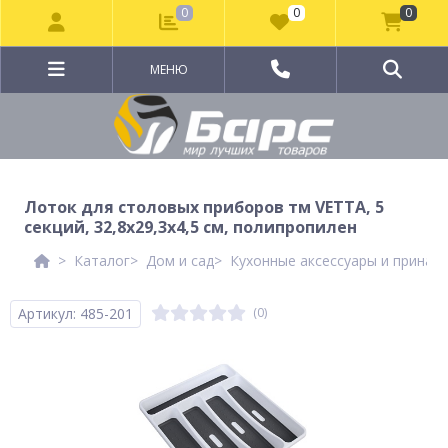
0
0
0
МЕНЮ
Лоток для столовых приборов тм VETTA, 5
секций, 32,8x29,3x4,5 см, полипропилен
Каталог
Дом и сад
Кухонные аксессуары и принад
Артикул: 485-201
(0)