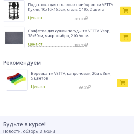
Подставка для столовых приборов тм VETTA
Кухня, 10х10х16,5см, сталь Q195, 2 цвета
Цена от
261.00
Салфетка для сушки посуды тм VETTA Узор,
38x50см, микрофибра, 210г/кв.м.
Цена от
193.00
Рекомендуем
Веревка тм VETTA, капроновая, 20м x 3мм,
5 цветов
66.00
Будьте в курсе!
Новости, обзоры и акции