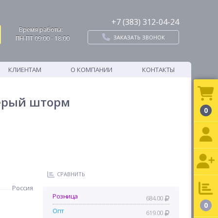
+7 (383) 312-04-24
Время работы:
ЗАКАЗАТЬ ЗВОНОК
ПН-ПТ 09:00 - 18:00
КЛИЕНТАМ
О КОМПАНИИ
КОНТАКТЫ
серый шторм
0
СРАВНИТЬ
Россия
Розница
684.00
0
Опт
619.00