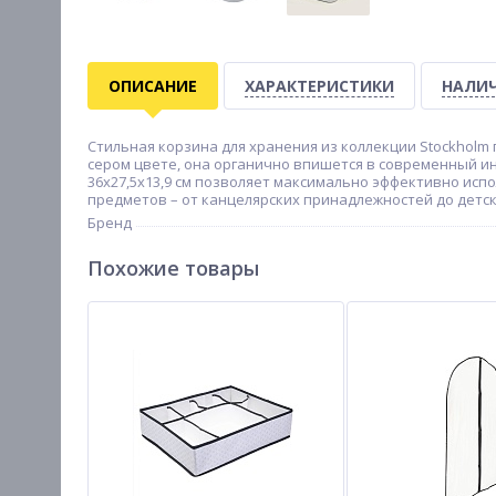
ОПИСАНИЕ
ХАРАКТЕРИСТИКИ
НАЛИЧ
Стильная корзина для хранения из коллекции Stockhol
сером цвете, она органично впишется в современный и
36х27,5х13,9 см позволяет максимально эффективно исп
предметов – от канцелярских принадлежностей до детск
Бренд
Похожие товары