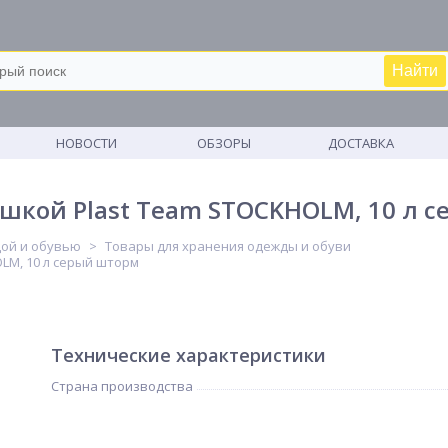
Найти
М
НОВОСТИ
ОБЗОРЫ
ДОСТАВКА
ышкой Plast Team STOCKHOLM, 10 л 
дой и обувью
Товары для хранения одежды и обуви
LM, 10 л серый шторм
Технические характеристики
Страна производства