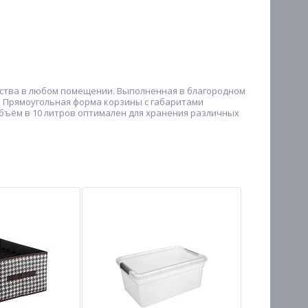
нства в любом помещении. Выполненная в благородном
. Прямоугольная форма корзины с габаритами
Объём в 10 литров оптимален для хранения различных