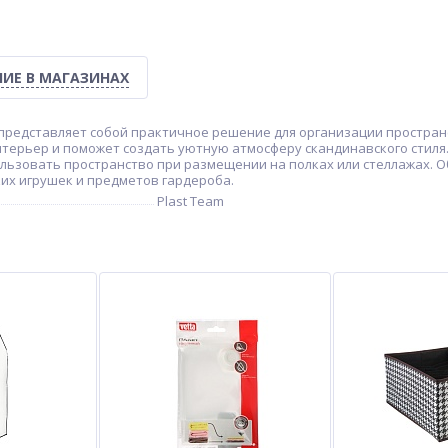
ИЕ В МАГАЗИНАХ
m представляет собой практичное решение для организации простра
нтерьер и поможет создать уютную атмосферу скандинавского стиля
ользовать пространство при размещении на полках или стеллажах. 
их игрушек и предметов гардероба.
Plast Team