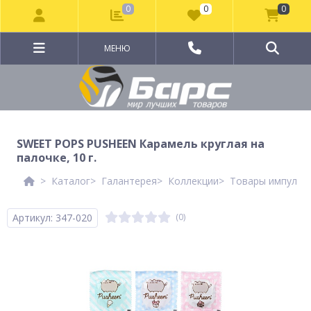
0
0
0
МЕНЮ
SWEET POPS PUSHEEN Карамель круглая на
палочке, 10 г.
Каталог
Галантерея
Коллекции
Товары импульсн
Артикул: 347-020
(0)