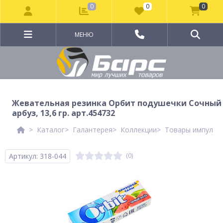
0
0
0
МЕНЮ
Жевательная резинка Орбит подушечки Сочный
арбуз, 13,6 гр. арт.454732
Каталог
Галантерея
Коллекции
Товары импульсн
Артикул: 318-044
(0)