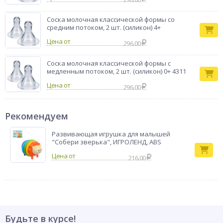
Соска молочная классической формы со
средним потоком, 2 шт. (силикон) 4+
Цена от
296.00
Соска молочная классической формы с
медленным потоком, 2 шт. (силикон) 0+ 4311
Цена от
296.00
Рекомендуем
Развивающая игрушка для малышей
"Собери зверька", ИГРОЛЕНД, ABS
216.00
Будьте в курсе!