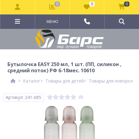
0
0
0
МЕНЮ
Бутылочка EASY 250 мл, 1 шт. (ПП, силикон ,
средний поток) РФ 6-18мес. 10610
Каталог
Товары для детей
Товары для новорожд
Артикул: 241-085
(0)