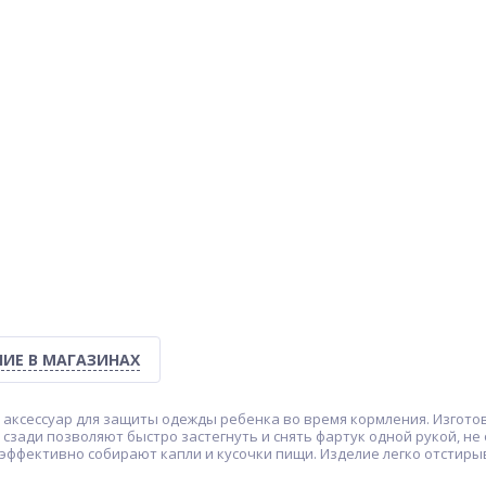
ИЕ В МАГАЗИНАХ
 аксессуар для защиты одежды ребенка во время кормления. Изготов
сзади позволяют быстро застегнуть и снять фартук одной рукой, не 
ффективно собирают капли и кусочки пищи. Изделие легко отстирыв