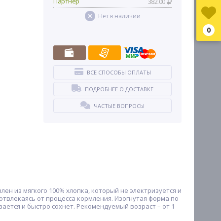
Партнер
382.00
Нет в наличии
0
ВСЕ СПОСОБЫ ОПЛАТЫ
ПОДРОБНЕЕ О ДОСТАВКЕ
ЧАСТЫЕ ВОПРОСЫ
лен из мягкого 100% хлопка, который не электризуется и
отвлекаясь от процесса кормления. Изогнутая форма по
ается и быстро сохнет. Рекомендуемый возраст – от 1