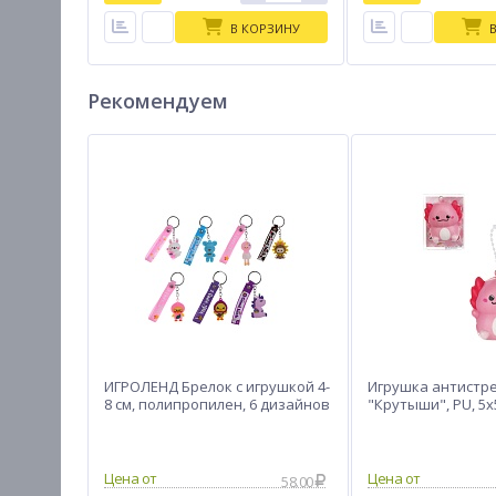
В КОРЗИНУ
Рекомендуем
ИГРОЛЕНД Брелок с игрушкой 4-
Игрушка антистре
8 см, полипропилен, 6 дизайнов
"Крутыши", PU, 5х5
58.00