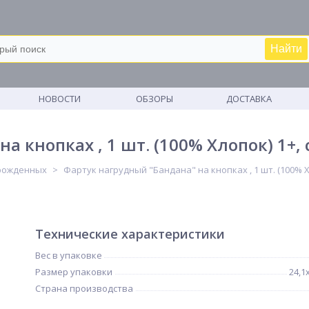
Найти
М
НОВОСТИ
ОБЗОРЫ
ДОСТАВКА
а кнопках , 1 шт. (100% Хлопок) 1+,
рожденных
Фартук нагрудный "Бандана" на кнопках , 1 шт. (100% Хл
Технические характеристики
Вес в упаковке
Размер упаковки
24,1
Страна производства