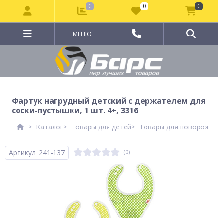
0
0
0
МЕНЮ
Фартук нагрудный детский с держателем для
соски-пустышки, 1 шт. 4+, 3316
Каталог
Товары для детей
Товары для новорожд
Артикул: 241-137
(0)