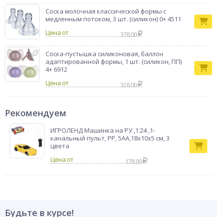
Соска молочная классической формы с
медленным потоком, 3 шт. (силикон) 0+ 4511
Цена от
378.00
Соска-пустышка силиконовая, баллон
адаптированной формы, 1 шт. (силикон, ПП)
4+ 6912
Цена от
328.00
Рекомендуем
ИГРОЛЕНД Машинка на РУ ,1:24 ,1-
канальный пульт, PP, 5АА,18х10х5 см, 3
цвета
178.00
Будьте в курсе!