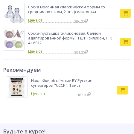
Соска молочная классической формы со
средним потоком, 2 шт. (силикон) 4+
Цена от
296.00
Соска-пустышка силиконовая, баллон
адаптированной формы, 1 шт. (силикон, ПП)
4+ 6912
Цена от
331.00
Рекомендуем
Наклейки объёмные BY Русские
супергерои "СССР", 1 лист
182.00
Будьте в курсе!