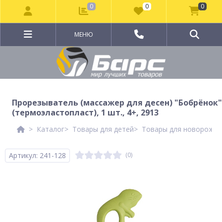
0
0
0
МЕНЮ
Прорезыватель (массажер для десен) "Бобрёнок"
(термоэластопласт), 1 шт., 4+, 2913
Каталог
Товары для детей
Товары для новорожд
Артикул: 241-128
(0)