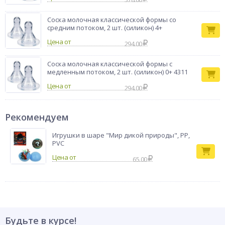
Соска молочная классической формы со
средним потоком, 2 шт. (силикон) 4+
Цена от
294.00
Соска молочная классической формы с
медленным потоком, 2 шт. (силикон) 0+ 4311
Цена от
294.00
Рекомендуем
Игрушки в шаре "Мир дикой природы", PP,
PVC
65.00
Будьте в курсе!