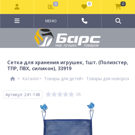
0
0
0
МЕНЮ
Сетка для хранения игрушек, 1шт. (Полиэстер,
ТПР, ПВХ, силикон), 33919
Каталог
Товары для детей
Товары для новорожд
Артикул: 241-148
(0)