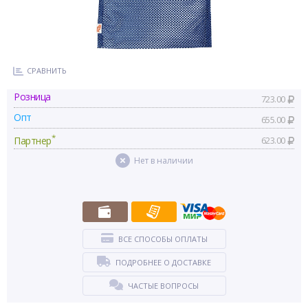
СРАВНИТЬ
Розница
723.00
Опт
655.00
*
Партнер
623.00
Нет в наличии
ВСЕ СПОСОБЫ ОПЛАТЫ
ПОДРОБНЕЕ О ДОСТАВКЕ
ЧАСТЫЕ ВОПРОСЫ