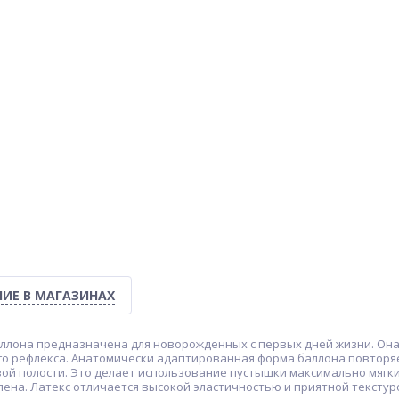
ИЕ В МАГАЗИНАХ
ллона предназначена для новорожденных с первых дней жизни. Она
го рефлекса. Анатомически адаптированная форма баллона повторя
ой полости. Это делает использование пустышки максимально мягк
лена. Латекс отличается высокой эластичностью и приятной тексту