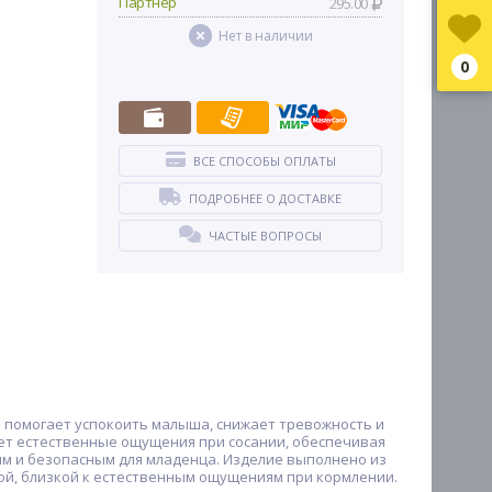
Партнер
295.00
Нет в наличии
0
ВСЕ СПОСОБЫ ОПЛАТЫ
ПОДРОБНЕЕ О ДОСТАВКЕ
ЧАСТЫЕ ВОПРОСЫ
 помогает успокоить малыша, снижает тревожность и
ет естественные ощущения при сосании, обеспечивая
им и безопасным для младенца. Изделие выполнено из
рой, близкой к естественным ощущениям при кормлении.