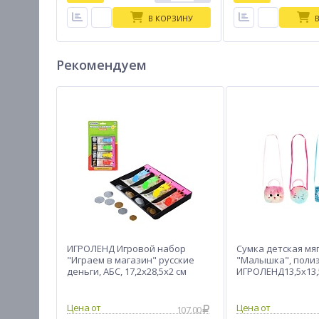
В КОРЗИНУ
Рекомендуем
ИГРОЛЕНД Игровой набор
Сумка детская мя
"Играем в магазин" русские
"Малышка", полиэ
деньги, АБС, 17,2х28,5х2 см
ИГРОЛЕНД13,5х13,
107.00