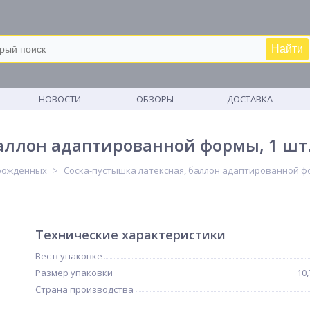
Найти
М
НОВОСТИ
ОБЗОРЫ
ДОСТАВКА
ллон адаптированной формы, 1 шт. (
рожденных
Соска-пустышка латексная, баллон адаптированной форм
Технические характеристики
Вес в упаковке
Размер упаковки
10,
Страна производства