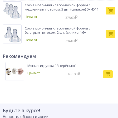
Соска молочная классической формы с
медленным потоком, 3 шт. (силикон) 0+ 4511
Цена от
378.00
Соска молочная классической формы с
быстрым потоком, 2 шт. (силикон) 6+
Цена от
294.00
Рекомендуем
Мягкая игрушка "Зверёныш"
656.00
Будьте в курсе!
Новости, обзоры и акции