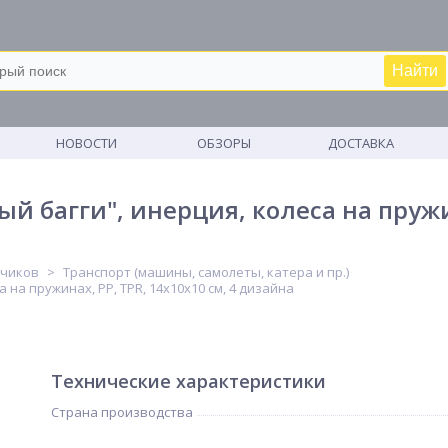
Найти
М
НОВОСТИ
ОБЗОРЫ
ДОСТАВКА
багги", инерция, колеса на пружина
ьчиков
Транспорт (машины, самолеты, катера и пр.)
на пружинах, PP, TPR, 14х10х10 см, 4 дизайна
Технические характеристики
Страна производства