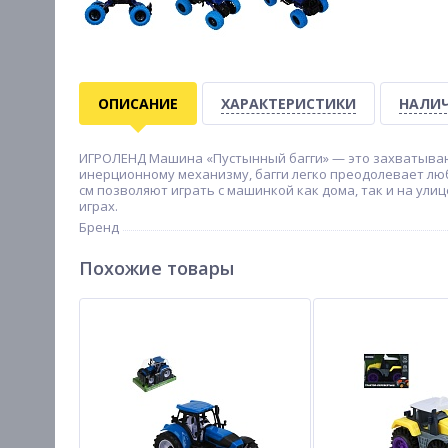
ОПИСАНИЕ
ХАРАКТЕРИСТИКИ
НАЛИЧ
ИГРОЛЕНД Машина «Пустынный багги» — это захватываю
инерционному механизму, багги легко преодолевает лю
см позволяют играть с машинкой как дома, так и на у
играх.
Бренд
Похожие товары