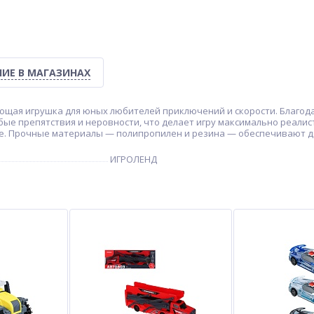
ИЕ В МАГАЗИНАХ
щая игрушка для юных любителей приключений и скорости. Благода
бые препятствия и неровности, что делает игру максимально реали
лице. Прочные материалы — полипропилен и резина — обеспечивают 
ИГРОЛЕНД