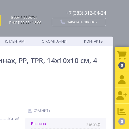
+7 (383) 312-04-24
Время работы:
ЗАКАЗАТЬ ЗВОНОК
ПН-ПТ 09:00 - 18:00
КЛИЕНТАМ
О КОМПАНИИ
КОНТАКТЫ
х, PP, TPR, 14х10х10 см, 4
0
СРАВНИТЬ
Китай
0
Розница
316.00