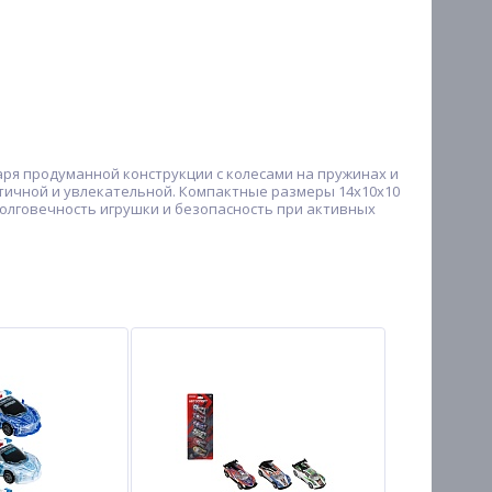
ря продуманной конструкции с колесами на пружинах и
стичной и увлекательной. Компактные размеры 14х10х10
долговечность игрушки и безопасность при активных