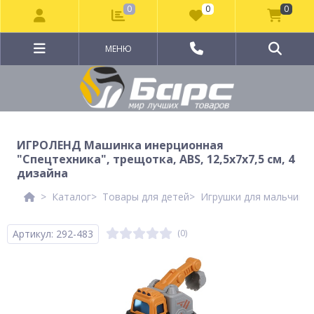
0
0
0
МЕНЮ
ИГРОЛЕНД Машинка инерционная
"Спецтехника", трещотка, ABS, 12,5х7х7,5 см, 4
дизайна
Каталог
Товары для детей
Игрушки для мальчико
Артикул: 292-483
(0)