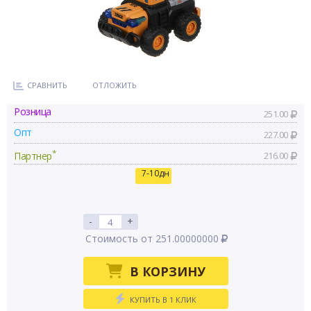
СРАВНИТЬ
ОТЛОЖИТЬ
Розница
251.00
Опт
227.00
*
Партнер
216.00
7-10дн
-
+
Стоимость от 251.00000000
В КОРЗИНУ
КУПИТЬ В 1 КЛИК