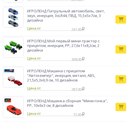
ИГРОЛЕНД Патрульный автомобиль, свет,
звук, инерция, 3хLR44, ПВД, 15,5x5x7см, 3
дизайна
Цена от
241.00
ИГРОЛЕНД Мой первый мини-трактор с
прицепом, инерция, РР, 27,6х11х8,2см, 2
дизайна
Цена от
308.00
ИГРОЛЕНД Машина с прицепом
"Автокемпер", инерция, металл, ABS,
21,5х5,3х6,9 см, 10 дизайнов
Цена от
287.00
ИГРОЛЕНД Машинка сборная "Мини-гонка",
PP, 10х6х3 см, 8 дизайнов
Цена от
72.00