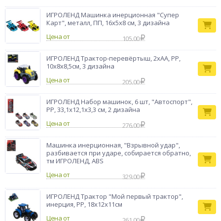
Бренд
ИГРОЛЕНД
ИГРОЛЕНД Машинка инерционная "Супер
Карт", металл, ПП, 16х5х8 см, 3 дизайна
Цена от
105.00
ИГРОЛЕНД Трактор-перевёртыш, 2хАА, PP,
10х8х8,5см, 3 дизайна
Цена от
205.00
ИГРОЛЕНД Набор машинок, 6 шт, "Автоспорт",
PP, 33,1х12,1х3,3 см, 2 дизайна
Цена от
276.00
Машинка инерционная, "Взрывной удар",
разбивается при ударе, собирается обратно,
тм ИГРОЛЕНД, ABS
Цена от
329.00
ИГРОЛЕНД Трактор "Мой первый трактор",
инерция, РР, 18х12х11см
Цена от
261.00