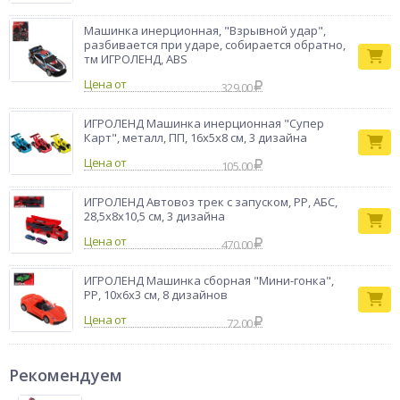
Машинка инерционная, "Взрывной удар",
разбивается при ударе, собирается обратно,
тм ИГРОЛЕНД, ABS
Цена от
329.00
ИГРОЛЕНД Машинка инерционная "Супер
Карт", металл, ПП, 16х5х8 см, 3 дизайна
Цена от
105.00
ИГРОЛЕНД Автовоз трек с запуском, РР, АБС,
28,5х8х10,5 см, 3 дизайна
Цена от
470.00
ИГРОЛЕНД Машинка сборная "Мини-гонка",
PP, 10х6х3 см, 8 дизайнов
Цена от
72.00
Рекомендуем