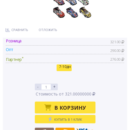
СРАВНИТЬ
ОТЛОЖИТЬ
Розница
321.00
Опт
290.00
*
Партнер
276.00
7-10дн
-
+
Стоимость от 321.00000000
В КОРЗИНУ
КУПИТЬ В 1 КЛИК