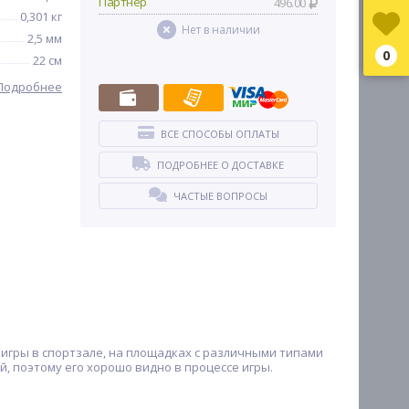
Партнер
496.00
0,301 кг
Нет в наличии
2,5 мм
0
22 см
Подробнее
ВСЕ СПОСОБЫ ОПЛАТЫ
ПОДРОБНЕЕ О ДОСТАВКЕ
ЧАСТЫЕ ВОПРОСЫ
я игры в спортзале, на площадках с различными типами
й, поэтому его хорошо видно в процессе игры.