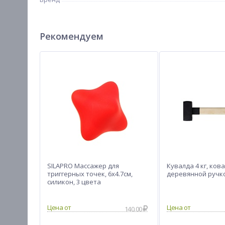
Рекомендуем
SILAPRO Массажер для
Кувалда 4 кг, кова
триггерных точек, 6x4.7см,
деревянной ручк
силикон, 3 цвета
140.00