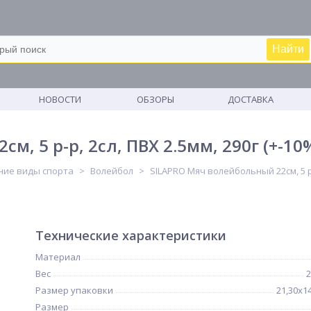
Найти
М
НОВОСТИ
ОБЗОРЫ
ДОСТАВКА
, 5 р-р, 2сл, ПВХ 2.5мм, 290г (+-10
ние виды спорта
Волейбол
SILAPRO Мяч волейбольный 22см, 5 р-р
Технические характеристики
Материал
Вес
2
Размер упаковки
21,30х14
Размер