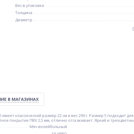
Вес в упаковке
Толщина
Диаметр
ИЕ В МАГАЗИНАХ
 имеет классический размер 22 см и вес 290 г. Размер 5 подходит дл
тное покрытие ПВХ 2,5 мм, отлично отскакивает. Яркий и трехцветны
Мяч волейбольный
SILAPRO