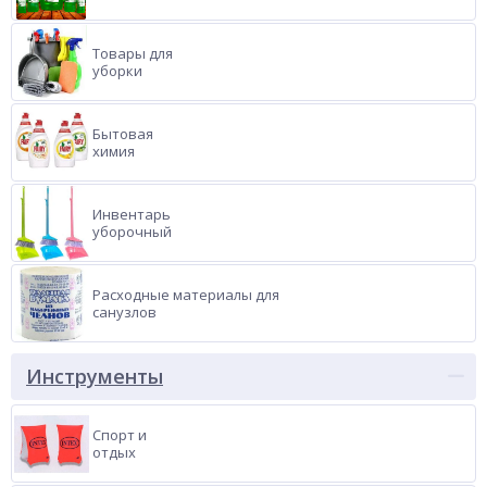
Товары для
уборки
Бытовая
химия
Инвентарь
уборочный
Расходные материалы для
санузлов
Инструменты
Спорт и
отдых