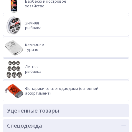
Барбекю и костровое
хозяйство
Зимняя
рыбалка
Кемпинг и
туризм
Летняя
рыбалка
Фонарики со светодиодами (основной
ассортимент)
Уцененные товары
Спецодежда