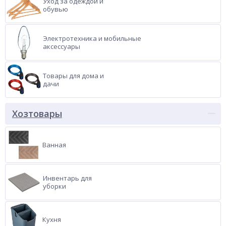
Уход за одеждой и
обувью
Электротехника и мобильные
аксессуары
Товары для дома и
дачи
Хозтовары
Ванная
Инвентарь для
уборки
Кухня