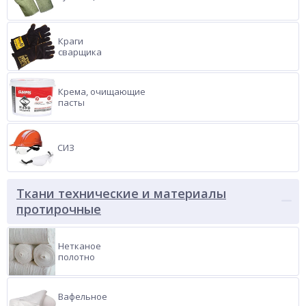
Краги
сварщика
Крема, очищающие
пасты
СИЗ
Ткани технические и материалы
протирочные
Нетканое
полотно
Вафельное