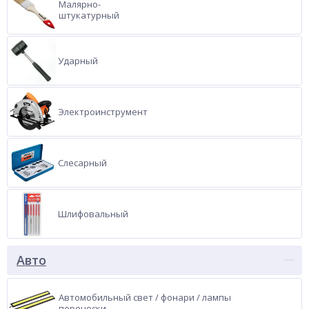
Малярно-
штукатурный
Ударный
Электроинструмент
Слесарный
Шлифовальный
Авто
Автомобильный свет / фонари / лампы
переноски