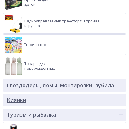
детей
Радиоуправляемый транспорт и прочая
игрушка
Творчество
Товары для
новорожденных
Гвоздодеры, ломы, монтировки, зубила
Киянки
Туризм и рыбалка