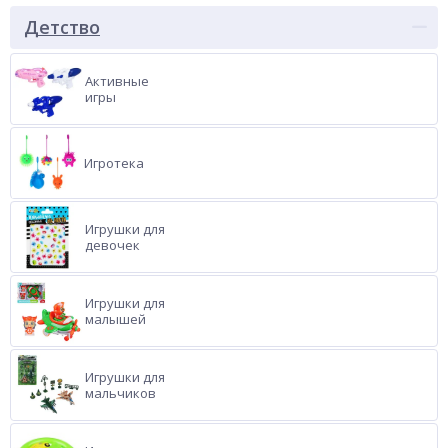
Детство
Активные
игры
Игротека
Игрушки для
девочек
Игрушки для
малышей
Игрушки для
мальчиков