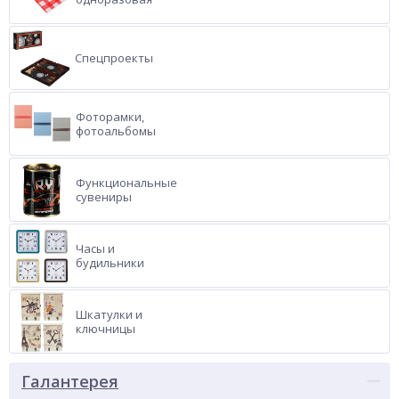
Спецпроекты
Фоторамки,
фотоальбомы
Функциональные
сувениры
Часы и
будильники
Шкатулки и
ключницы
Галантерея