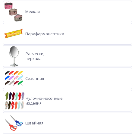
Мелкая
Парафармацевтика
Расчески,
зеркала
Сезонная
Чулочно-носочные
изделия
Швейная