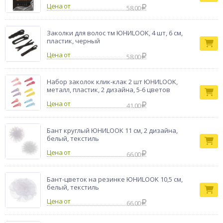
Цена от
58.00
Заколки для волос тм ЮНИLOOK, 4 шт, 6 см,
пластик, черный
Цена от
58.00
Набор заколок клик-клак 2 шт ЮНИLOOK,
металл, пластик, 2 дизайна, 5-6 цветов
Цена от
41.00
Бант круглый ЮНИLOOK 11 см, 2 дизайна,
белый, текстиль
Цена от
66.00
Бант-цветок на резинке ЮНИLOOK 10,5 см,
белый, текстиль
Цена от
66.00