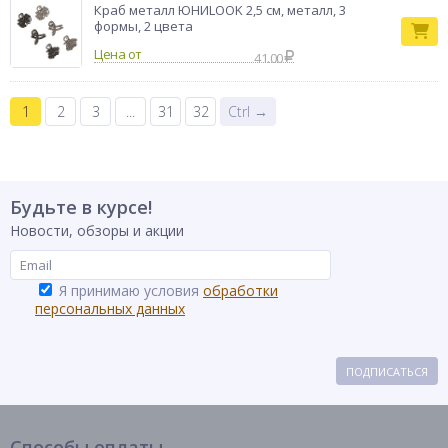
Краб металл ЮНИLOOK 2,5 см, металл, 3
формы, 2 цвета
Цена от
41.00
1
2
3
...
31
32
Ctrl →
Будьте в курсе!
Новости, обзоры и акции
Я принимаю условия
обработки
персональных данных
ПОДПИСАТЬСЯ
Способы оплаты