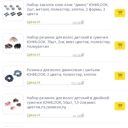
Набор заколок клик-клак "джинс" ЮНИLOOK,
2шт, металл, полиэстер, хлопок, 2 формы, 3
цвета
Цена от
66.00
Набор резинок для волос детский в сумочке
ЮНИLOOK, 70шт, 2см, микс цветов, полиэстер,
полиуретан
Цена от
66.00
Резинка для волос джинсовая с шитьем
ЮНИLOOK, 2 цвета, полиэстер, хлопок
Цена от
132.00
Набор резинок для волос детский в двойной
сумочке ЮНИLOOK, 50шт, 1,5-2см,микс
цветов,пэ,силикон,пу
Цена от
41.00