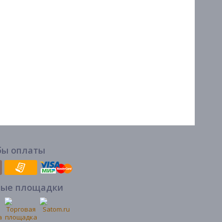
бы оплаты
вые площадки