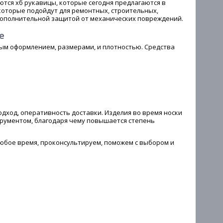
тся хб рукавицы, которые сегодня предлагаются в
которые подойдут для ремонтных, строительных,
 дополнительной защитой от механических повреждений.
е
ым оформлением, размерами, и плотностью. Средства
дход, оперативность доставки. Изделия во время носки
трументом, благодаря чему повышается степень
любое время, проконсультируем, поможем с выбором и