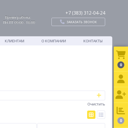
+7 (383) 312-04-24
Время работы:
ЗАКАЗАТЬ ЗВОНОК
ПН-ПТ 09:00 - 18:00
КЛИЕНТАМ
О КОМПАНИИ
КОНТАКТЫ
0
Очистить
0