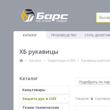
КАТАЛОГ
ПРОИЗВОДСТВО
СТАТЬ ДИЛЕРО
ВЕТОШИ
ХБ рукавицы
Каталог
Защита рук и СИЗ
Рукавицы рабочи
Каталог
Подобрать по па
Канцтовары
Защита рук и СИЗ
4
Сортиров
Ткани технические