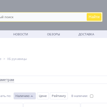
Найти
М
НОВОСТИ
ОБЗОРЫ
ДОСТАВКА
е
ХБ рукавицы
раметрам
ать по
:
Наличию
Цене
Рейтингу
В наличии: