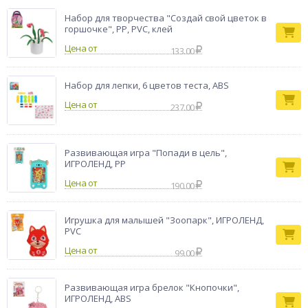
Набор для творчества "Создай свой цветок в
горшочке", PP, PVC, клей
Цена от
133.00
Набор для лепки, 6 цветов теста, ABS
Цена от
237.00
Развивающая игра "Попади в цель",
ИГРОЛЕНД, РР
Цена от
190.00
Игрушка для малышей "Зоопарк", ИГРОЛЕНД,
PVC
Цена от
99.00
Развивающая игра брелок "Кнопочки",
ИГРОЛЕНД, ABS