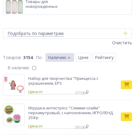
Товары для
новорожденных
Подобрать по параметрам
Очистить
3154
По
:
Наличию
Цене
Рейтингу
В наличии:
Набор для творчества "Принцесса с
украшением, EPS
Цена от
177.00
Игрушка-антистресс "Слимми-слайм"
перламутровый, с наполнением, ИГРОЛЕНД,
250гр
Цена от
293.00