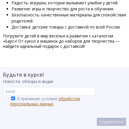
Радость: игрушки, которые вызывают улыбки у детей.
Развитие: игры и творчество для роста и обучения.
Безопасность: качественные материалы для спокойствия
родителей.
Доставка: детские товары с доставкой по всей России.
Погрузите детей в мир веселья и развития с каталогом
«Барс»! От кукол и машинок до наборов для творчества —
найдите идеальный подарок с доставкой!
Будьте в курсе!
Новости, обзоры и акции
Я принимаю условия
обработки
персональных данных
ПОДПИСАТЬСЯ