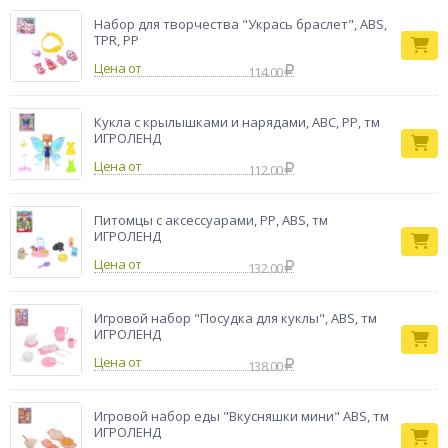
Набор для творчества "Укрась браслет", ABS,
TPR, PP
Цена от
114.00
Кукла с крылышками и нарядами, ABC, PP, тм
ИГРОЛЕНД
Цена от
112.00
Питомцы с аксессуарами, PP, ABS, тм
ИГРОЛЕНД
Цена от
132.00
Игровой набор "Посудка для куклы", ABS, тм
ИГРОЛЕНД
Цена от
138.00
Игровой набор еды "Вкусняшки мини" ABS, тм
ИГРОЛЕНД