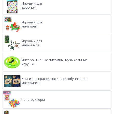
Игрушки для
девочек
Игрушки для
малышей
Игрушки для
мальчиков
Интерактивные питомцы, музыкальные
игрушки
Книги, раскраски, наклейки, обучающие
материалы
Конструкторы