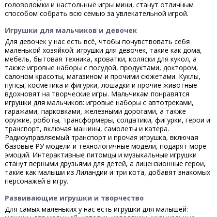
головоломки и настольные игры мини, станут отличным
способом собрать всю семью за увлекательной игрой.
Игрушки для мальчиков и девочек
Для девочек у нас есть всё, чтобы почувствовать себя
маленькой хозяйкой: игрушки для девочек, такие как дома,
мебель, бытовая техника, кроватки, коляски для кукол, а
также игровые наборы с посудой, продуктами, доктором,
салоном красоты, магазином и прочими сюжетами. Куклы,
пупсы, косметика и фигурки, лошадки и прочие животные
вдохновят на творческие игры. Мальчикам понравятся
игрушки для мальчиков: игровые наборы с автотреками,
гаражами, парковками, железными дорогами, а также
оружие, роботы, трансформеры, солдатики, фигурки, герои и
транспорт, включая машины, самолеты и катера.
Радиоуправляемый транспорт и прочая игрушка, включая
базовые РУ модели и технологичные модели, подарят море
эмоций. Интерактивные питомцы и музыкальные игрушки
станут верными друзьями для детей, а лицензионные герои,
такие как малыши из Лиландии и три кота, добавят знакомых
персонажей в игру.
Развивающие игрушки и творчество
Для самых маленьких у нас есть игрушки для малышей: