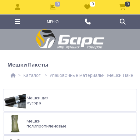
0
0
0
МЕНЮ
Мешки Пакеты
Каталог
Упаковочные материалы
Мешки Пакеты
Мешки для
мусора
Мешки
полипропиленовые