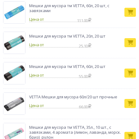
Мешки для мусора тм VETTA, 60л, 20 шт, с
завязками
Цена от
111.00
Мешки для мусора тм VETTA, 20л, 20 шт
Цена от
25.10
Мешки для мусора тм VETTA, 60л, 20 шт
Цена от
55.00
VETTA Мешки для мусора 60л/20 шт прочные
Цена от
66.00
Мешки для мусора тм VETTA, 35л., 10 шт., с
завязками, 4 аромата (лимон, лаванда, морск.
бриз) рулон