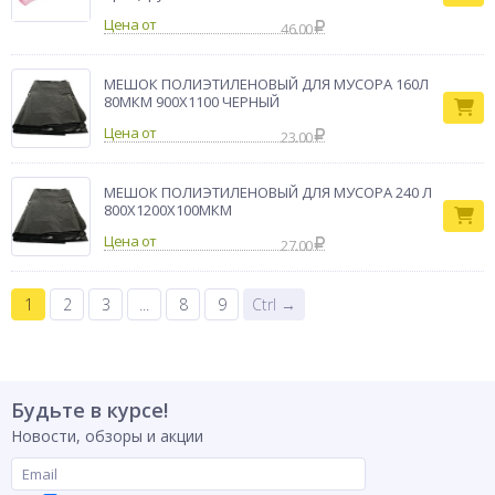
Цена от
46.00
МЕШОК ПОЛИЭТИЛЕНОВЫЙ ДЛЯ МУСОРА 160Л
80МКМ 900Х1100 ЧЕРНЫЙ
Цена от
23.00
МЕШОК ПОЛИЭТИЛЕНОВЫЙ ДЛЯ МУСОРА 240 Л
800Х1200Х100МКМ
Цена от
27.00
1
2
3
...
8
9
Ctrl →
Будьте в курсе!
Новости, обзоры и акции