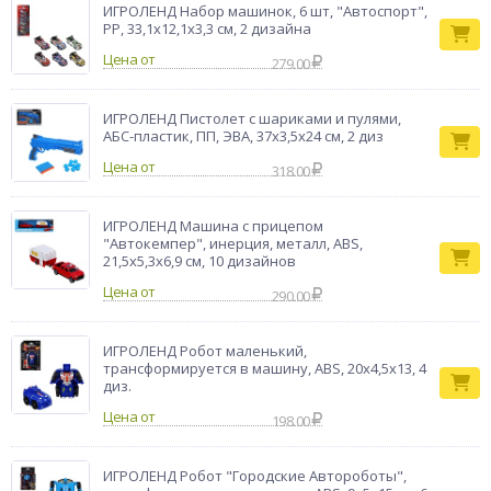
ИГРОЛЕНД Набор машинок, 6 шт, "Автоспорт",
PP, 33,1х12,1х3,3 см, 2 дизайна
Цена от
279.00
ИГРОЛЕНД Пистолет с шариками и пулями,
АБС-пластик, ПП, ЭВА, 37х3,5х24 см, 2 диз
Цена от
318.00
ИГРОЛЕНД Машина с прицепом
"Автокемпер", инерция, металл, ABS,
21,5х5,3х6,9 см, 10 дизайнов
Цена от
290.00
ИГРОЛЕНД Робот маленький,
трансформируется в машину, ABS, 20х4,5х13, 4
диз.
Цена от
198.00
ИГРОЛЕНД Робот "Городские Автороботы",