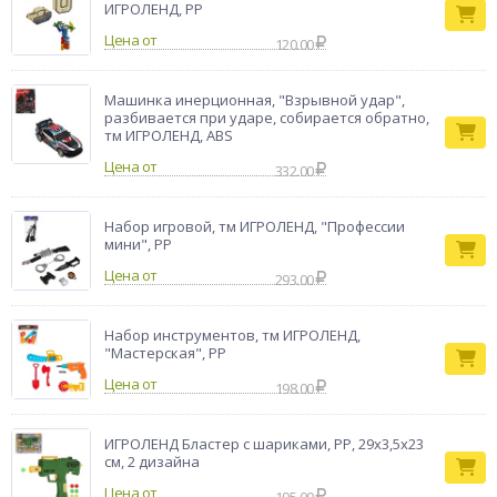
ИГРОЛЕНД, PP
Цена от
120.00
Машинка инерционная, "Взрывной удар",
разбивается при ударе, собирается обратно,
тм ИГРОЛЕНД, ABS
Цена от
332.00
Набор игровой, тм ИГРОЛЕНД, "Профессии
мини", PP
Цена от
293.00
Набор инструментов, тм ИГРОЛЕНД,
"Мастерская", PP
Цена от
198.00
ИГРОЛЕНД Бластер с шариками, PP, 29х3,5х23
см, 2 дизайна
Цена от