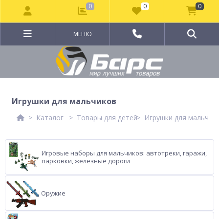
0
0
0
МЕНЮ
Игрушки для мальчиков
Каталог
Товары для детей
Игрушки для мальчик
Игровые наборы для мальчиков: автотреки, гаражи,
парковки, железные дороги
Оружие