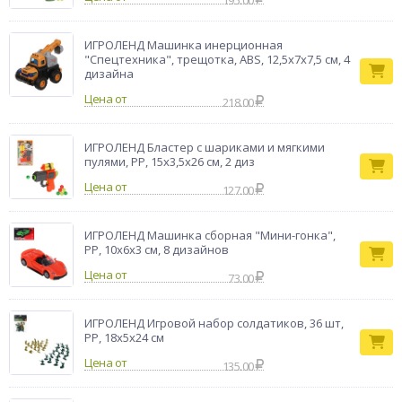
195.00
ИГРОЛЕНД Машинка инерционная
"Спецтехника", трещотка, ABS, 12,5х7х7,5 см, 4
дизайна
Цена от
218.00
ИГРОЛЕНД Бластер с шариками и мягкими
пулями, PP, 15х3,5х26 см, 2 диз
Цена от
127.00
ИГРОЛЕНД Машинка сборная "Мини-гонка",
PP, 10х6х3 см, 8 дизайнов
Цена от
73.00
ИГРОЛЕНД Игровой набор солдатиков, 36 шт,
PP, 18х5х24 см
Цена от
135.00