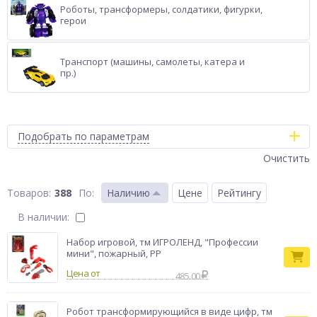
Роботы, трансформеры, солдатики, фигурки,
герои
Транспорт (машины, самолеты, катера и
пр.)
Подобрать по параметрам
Очистить
388
По
:
Наличию
Цене
Рейтингу
В наличии:
Набор игровой, тм ИГРОЛЕНД, "Профессии
мини", пожарный, PP
Цена от
485.00
Робот трансформирующийся в виде цифр, тм