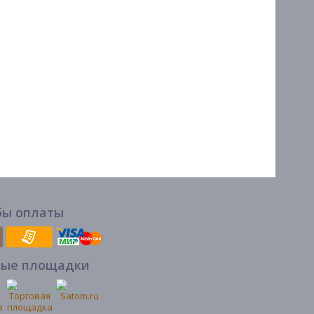
бы оплаты
вые площадки