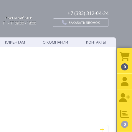
+7 (383) 312-04-24
Время работы:
ЗАКАЗАТЬ ЗВОНОК
ПН-ПТ 09:00 - 18:00
КЛИЕНТАМ
О КОМПАНИИ
КОНТАКТЫ
0
0