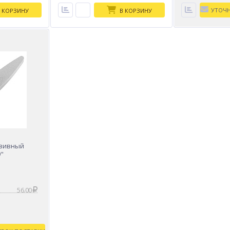
 КОРЗИНУ
В КОРЗИНУ
азивный
9"
56.00