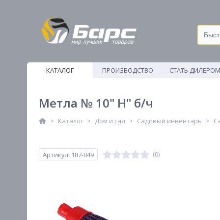
КАТАЛОГ
ПРОИЗВОДСТВО
СТАТЬ ДИЛЕРО
ВЕТОШИ
Метла № 10" Н" б/ч
Каталог
Дом и сад
Садовый инвентарь
С
Артикул: 187-049
(0)