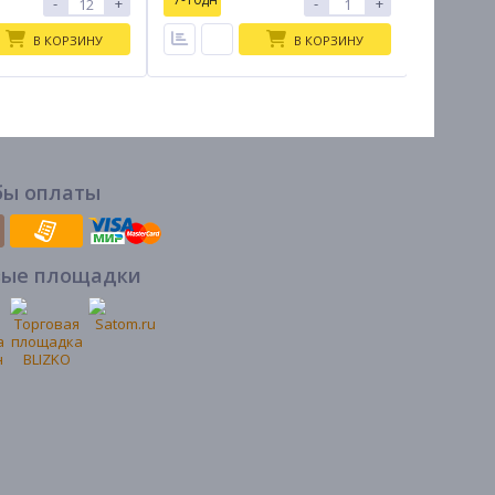
-
+
-
+
В КОРЗИНУ
В КОРЗИНУ
бы оплаты
вые площадки