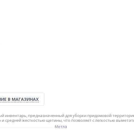
ИЕ В МАГАЗИНАХ
ный инвентарь, предназначенный для уборки придомовой территории
и средней жесткостью щетины, что позволяет с легкостью выметать
Метла