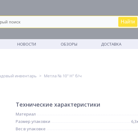
Найти
М
НОВОСТИ
ОБЗОРЫ
ДОСТАВКА
адовый инвентарь
Метла № 10" Н" б/ч
Технические характеристики
Материал
Размер упаковки
6,3
Вес в упаковке