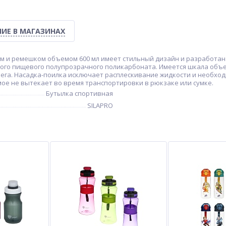
ИЕ В МАГАЗИНАХ
ком и ремешком объемом 600 мл имеет стильный дизайн и разработа
ого пищевого полупрозрачного поликарбоната. Имеется шкала объем
бега. Насадка-поилка исключает расплескивание жидкости и необхо
ое не вытекает во время транспортировки в рюкзаке или сумке.
Бутылка спортивная
SILAPRO