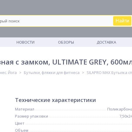
Найти
М
НОВОСТИ
ОБЗОРЫ
ДОСТАВКА
ная с замком, ULTIMATE GREY, 600мл
нес. Йога
Бутылки, фляжки для фитнеса
SILAPRO MAX Бутылка сп
Технические характеристики
Материал
Поликарбона
Размер упаковки
7,50х2
Цвет
Объем