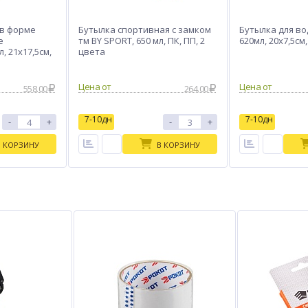
 в форме
Бутылка спортивная с замком
Бутылка для во
е
тм BY SPORT, 650 мл, ПК, ПП, 2
620мл, 20х7,5см,
, 21х17,5см,
цвета
Цена от
Цена от
558.00
264.00
7-10дн
7-10дн
-
+
-
+
В КОРЗИНУ
В КОРЗИНУ