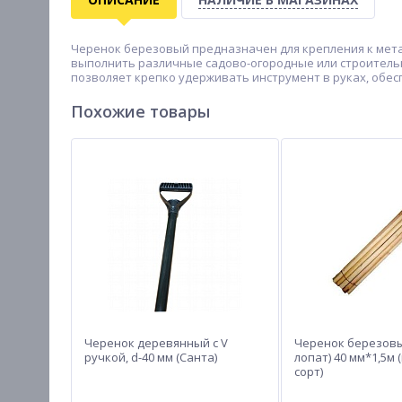
Черенок березовый предназначен для крепления к мета
выполнить различные садово-огородные или строитель
позволяет крепко удерживать инструмент в руках, обе
Похожие товары
Черенок деревянный с V
Черенок березовы
ручкой, d-40 мм (Санта)
лопат) 40 мм*1,5м
сорт)