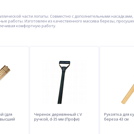
ллической части лопаты. Совместно с дополнительными насадками,
ные работы. Изготовлен из качественного массива березы, просуш
спечивая комфортную работу.
й (для
Черенок деревянный с V
Рукоятка для к
 (высший
ручкой, d-35 мм (Профи)
береза 43 см