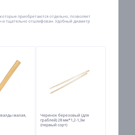
 которые приобретаются отдельно, позволяет
ен и тщательно отшлифован. Удобный диаметр
увалды малая,
Черенок березовый (для
граблей) 28 мм*1,2-1,3м
(первый сорт)