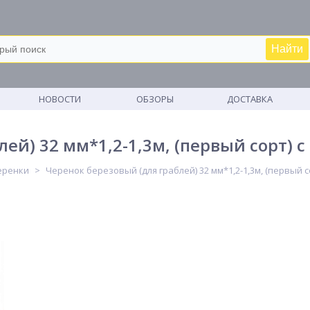
Найти
М
НОВОСТИ
ОБЗОРЫ
ДОСТАВКА
ей) 32 мм*1,2-1,3м, (первый сорт) с
еренки
Черенок березовый (для граблей) 32 мм*1,2-1,3м, (первый с