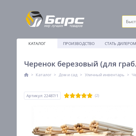
КАТАЛОГ
ПРОИЗВОДСТВО
СТАТЬ ДИЛЕРО
ВЕТОШИ
Черенок березовый (для грабл
Каталог
Дом и сад
Уличный инвентарь
Ч
Артикул: 22487/1
(2)