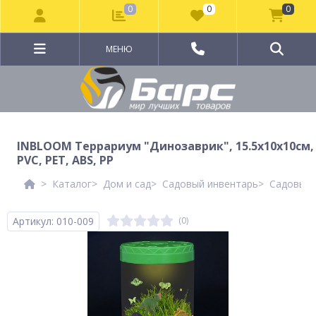
0
0
0
МЕНЮ
INBLOOM Террариум "Динозаврик", 15.5х10х10см,
PVC, PET, ABS, PP
Каталог
Дом и сад
Садовый инвентарь
Садовый 
Артикул: 010-009
(0)