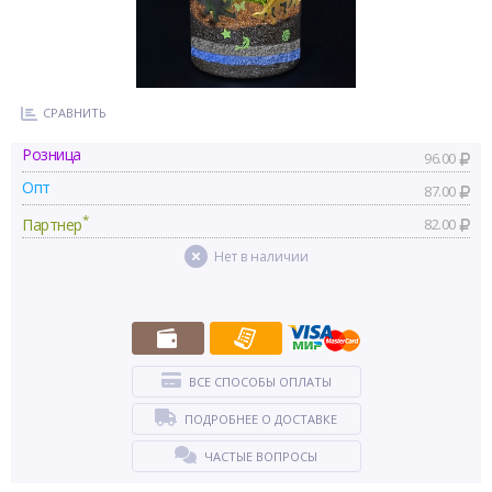
СРАВНИТЬ
Розница
96.00
Опт
87.00
*
Партнер
82.00
Нет в наличии
ВСЕ СПОСОБЫ ОПЛАТЫ
ПОДРОБНЕЕ О ДОСТАВКЕ
ЧАСТЫЕ ВОПРОСЫ