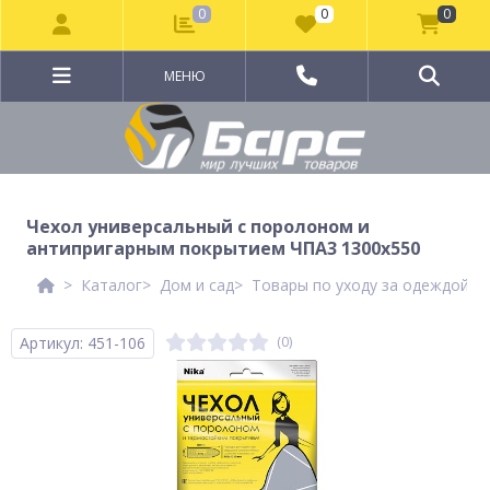
0
0
0
МЕНЮ
Чехол универсальный с поролоном и
антипригарным покрытием ЧПА3 1300х550
Каталог
Дом и сад
Товары по уходу за одеждой и
Артикул: 451-106
(0)