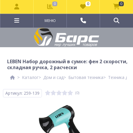
0
0
0
МЕНЮ
LEBEN Набор дорожный в сумке: фен 2 скорости,
складная ручка, 2 расчески
Каталог
Дом и сад
Бытовая техника
Техника для
Артикул: 259-139
(0)