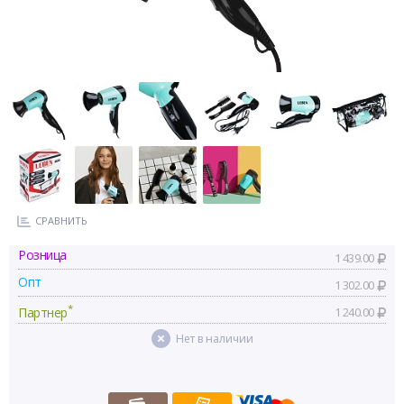
СРАВНИТЬ
Розница
1 439.00
Опт
1 302.00
*
Партнер
1 240.00
Нет в наличии