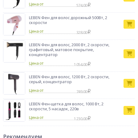
Цена от
574.00
LEBEN Фен для волос дорожный 500Вт, 2
скорости
Цена от
328.00
LEBEN Фен для волос, 2000 Вт, 2 скорости,
графитовый, матовое покрытие,
концентратор
Цена от
1 054.00
LEBEN Фен для волос, 1200 Вт, 2 скорости,
серый, концентратор
Цена от
749.00
LEBEN Фен-щетка для волос, 1000 Вт, 2
скорости, 5 насадок, 220в
Цена от
1 230.00
Рекомендуем