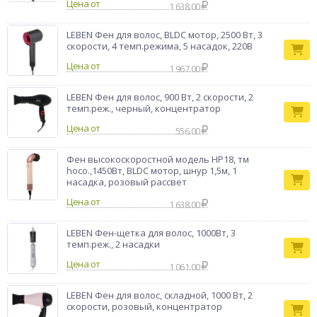
Цена от
1 638.00
LEBEN Фен для волос, BLDC мотор, 2500 Вт, 3
скорости, 4 темп.режима, 5 насадок, 220В
Цена от
1 967.00
LEBEN Фен для волос, 900 Вт, 2 скорости, 2
темп.реж., черный, концентратор
Цена от
556.00
Фен высокоскоростной модель HP18, тм
hoco.,1450Вт, BLDC мотор, шнур 1,5м, 1
насадка, розовый рассвет
Цена от
1 638.00
LEBEN Фен-щетка для волос, 1000Вт, 3
темп.реж., 2 насадки
Цена от
1 061.00
LEBEN Фен для волос, складной, 1000 Вт, 2
скорости, розовый, концентратор