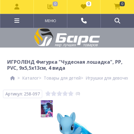
0
0
0
МЕНЮ
ИГРОЛЕНД Фигурка "Чудесная лошадка", PP,
PVC, 9х5,5х13см, 4 вида
Каталог
Товары для детей
Игрушки для девочек
Артикул: 258-097
(0)