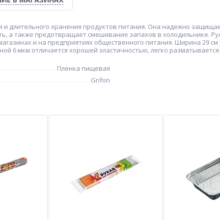
и и длительного хранения продуктов питания. Она надежно защищае
ть, а также предотвращает смешивание запахов в холодильнике. Ру
 магазинах и на предприятиях общественного питания. Ширина 29 см
ой 6 мкм отличается хорошей эластичностью, легко разматывается 
Пленка пищевая
Grifon