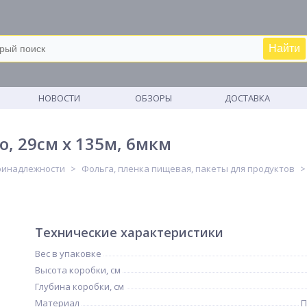
Найти
М
НОВОСТИ
ОБЗОРЫ
ДОСТАВКА
, 29см x 135м, 6мкм
ринадлежности
Фольга, пленка пищевая, пакеты для продуктов
Технические характеристики
Вес в упаковке
Высота коробки, см
Глубина коробки, см
Материал
П