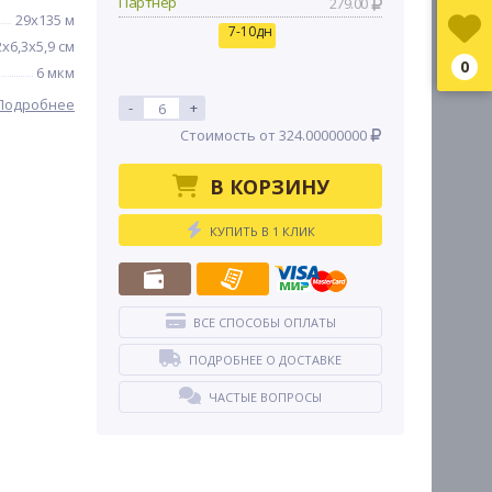
Партнер
279.00
29x135 м
7-10дн
2x6,3x5,9 см
0
6 мкм
Подробнее
-
+
Стоимость от 324.00000000
В КОРЗИНУ
КУПИТЬ В 1 КЛИК
ВСЕ СПОСОБЫ ОПЛАТЫ
ПОДРОБНЕЕ О ДОСТАВКЕ
ЧАСТЫЕ ВОПРОСЫ