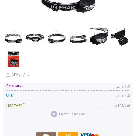
СРАВНИТЬ
Розница
249.00
Опт
225.00
*
Партнер
214.00
Нет в наличии