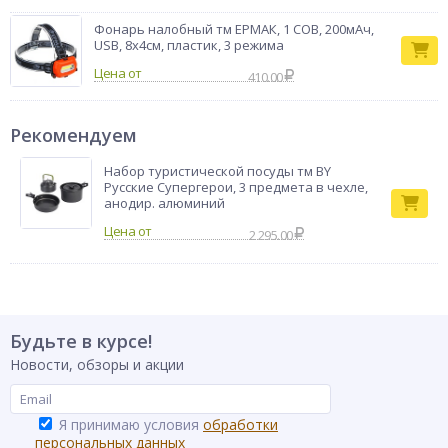
Фонарь налобный тм ЕРМАК, 1 COB, 200мАч,
USB, 8х4см, пластик, 3 режима
Цена от
410.00
Рекомендуем
Набор туристической посуды тм BY
Русские Супергерои, 3 предмета в чехле,
анодир. алюминий
2 295.00
Будьте в курсе!
Новости, обзоры и акции
Я принимаю условия
обработки
персональных данных