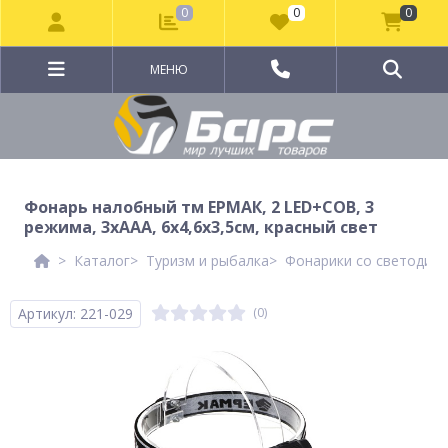
0
0
0
МЕНЮ
Фонарь налобный тм ЕРМАК, 2 LED+COB, 3
режима, 3хААА, 6х4,6х3,5см, красный свет
Каталог
Туризм и рыбалка
Фонарики со светодиод
Артикул: 221-029
(0)