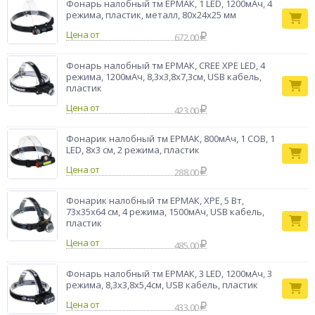
Фонарь налобный тм ЕРМАК, 1 LED, 1200мАч, 4
Фонарь
режима, пластик, металл, 80х24х25 мм
Тип товара
налобный
Бренд
Ермак
Цена от
672.00
Фонарь налобный тм ЕРМАК, CREE XPE LED, 4
режима, 1200мАч, 8,3х3,8х7,3см, USB кабель,
пластик
Цена от
423.00
Фонарик налобный тм ЕРМАК, 800мАч, 1 COB, 1
LED, 8х3 см, 2 режима, пластик
Цена от
288.00
Фонарик налобный тм ЕРМАК, XPE, 5 Вт,
73х35х64 см, 4 режима, 1500мАч, USВ кабель,
пластик
Цена от
485.00
Фонарь налобный тм ЕРМАК, 3 LED, 1200мАч, 3
режима, 8,3х3,8х5,4см, USB кабель, пластик
Цена от
433.00