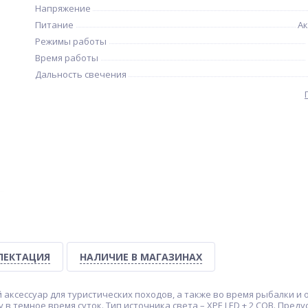
Напряжение
Питание
А
Режимы работы
Время работы
Дальность свечения
ЛЕКТАЦИЯ
НАЛИЧИЕ В МАГАЗИНАХ
ксессуар для туристических походов, а также во время рыбалки и о
 в темное время суток. Тип источника света – XPE LED + 2 COB. Пред