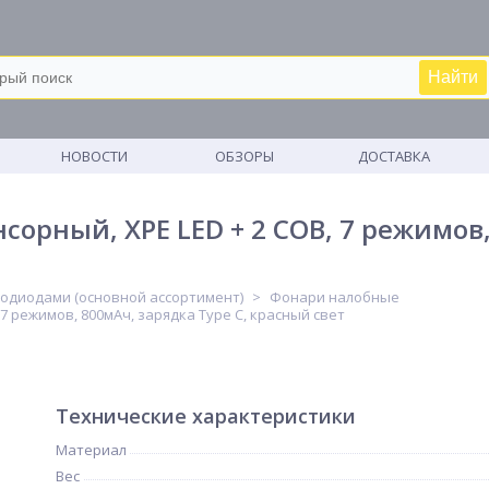
Найти
М
НОВОСТИ
ОБЗОРЫ
ДОСТАВКА
орный, XPE LED + 2 COB, 7 режимов,
тодиодами (основной ассортимент)
Фонари налобные
7 режимов, 800мАч, зарядка Type C, красный свет
Технические характеристики
Материал
Вес