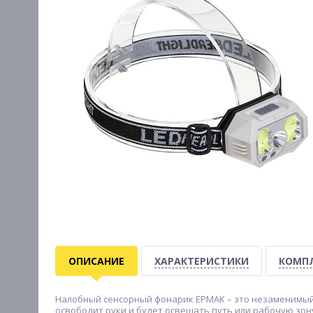
ОПИСАНИЕ
ХАРАКТЕРИСТИКИ
КОМП
Налобный сенсорный фонарик ЕРМАК – это незаменимый а
освободит руки и будет освещать путь или рабочую зону