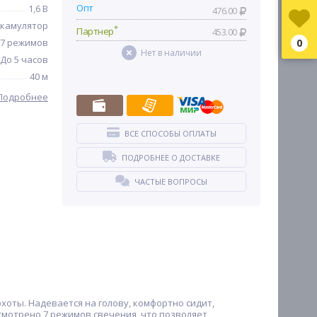
Опт
1,6 В
476.00
ккамулятор
*
Партнер
453.00
7 режимов
0
Нет в наличии
До 5 часов
40 м
Подробнее
ВСЕ СПОСОБЫ ОПЛАТЫ
ПОДРОБНЕЕ О ДОСТАВКЕ
ЧАСТЫЕ ВОПРОСЫ
хоты. Надевается на голову, комфортно сидит,
усмотрено 7 режимов свечения, что позволяет