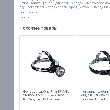
использовать фонарь для разных задач. Имеется возмо
осуществляется через кабель Type-С, который входит в
Тип товара
Бренд
Похожие товары
Фонарь налобный тм ЕРМАК,
Фонарик налобный
XH-P50 LED, 3 режима, 2000мАч,
XPE, 5 Вт, 73х35х64 
8,3х6х7,3см, USB кабель,
режима, 1500мАч, 
пластик
пластик