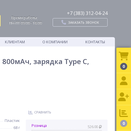
+7 (383) 312-04-24
Время работы:
ЗАКАЗАТЬ ЗВОНОК
ПН-ПТ 09:00 - 18:00
КЛИЕНТАМ
О КОМПАНИИ
КОНТАКТЫ
 800мАч, зарядка Type C,
0
СРАВНИТЬ
Пластик
0
Розница
526.00
68 г