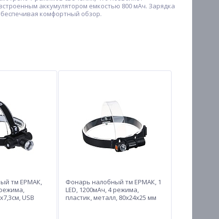
встроенным аккумулятором емкостью 800 мАч. Зарядка
 обеспечивая комфортный обзор.
ый тм ЕРМАК,
Фонарь налобный тм ЕРМАК, 1
 режима,
LED, 1200мАч, 4 режима,
8х7,3см, USB
пластик, металл, 80х24х25 мм
к