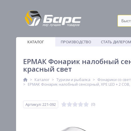
КАТАЛОГ
ПРОИЗВОДСТВО
СТАТЬ ДИЛЕРО
ВЕТОШИ
ЕРМАК Фонарик налобный сенс
красный свет
Каталог
Туризм и рыбалка
Фонарики со све
ЕРМАК Фонарик налобный сенсорный, XPE LED + 2 COB, 
Артикул: 221-092
(0)