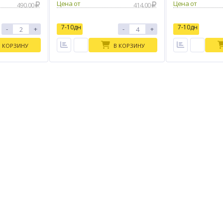
Цена от
Цена от
490.00
414.00
7-10дн
7-10дн
-
+
-
+
В КОРЗИНУ
В КОРЗИНУ