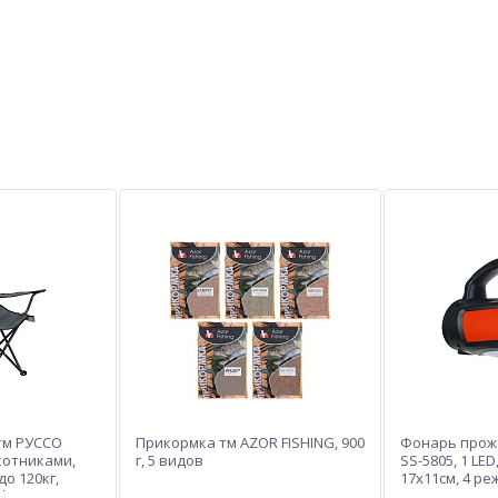
тм РУССО
Прикормка тм AZOR FISHING, 900
Фонарь прож
котниками,
г, 5 видов
SS-5805, 1 LED,
о 120кг,
17х11см, 4 ре
 d16мм
USB, пластик