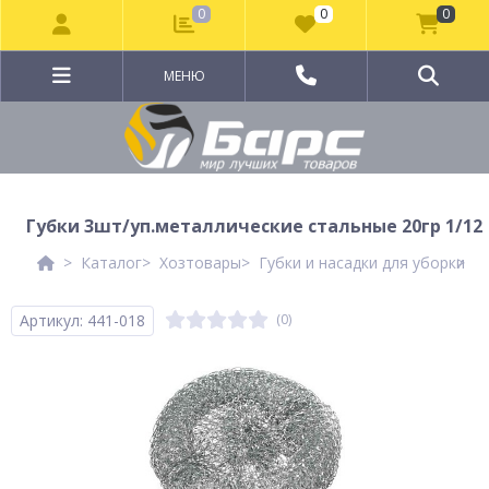
0
0
0
МЕНЮ
Губки 3шт/уп.металлические стальные 20гр 1/12
Каталог
Хозтовары
Губки и насадки для уборки
Г
Артикул: 441-018
(0)