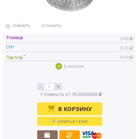
СРАВНИТЬ
ОТЛОЖИТЬ
Розница
39.00
Опт
35.50
*
Партнер
33.50
В наличии
-
+
Стоимость от 39.00000000
В КОРЗИНУ
КУПИТЬ В 1 КЛИК