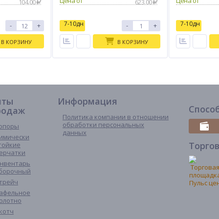
104.00
623.00
7-10дн
7-10дн
-
+
-
+
В КОРЗИНУ
В КОРЗИНУ
иты
Информация
Спосо
родаж
Политика компании в отношении
обработки персональных
опоры
данных
имически
Торго
тойкие
ерчатки
нвентарь
борочный
трейч
афельное
олотно
котч