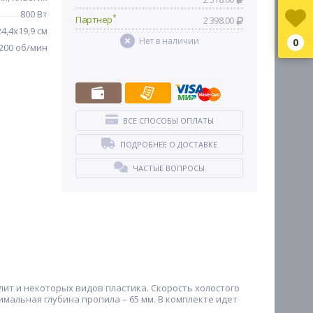
800 Вт
*
Партнер
2 398.00
24,4x19,9 см
Нет в наличии
0
200 об/мин
ВСЕ СПОСОБЫ ОПЛАТЫ
ПОДРОБНЕЕ О ДОСТАВКЕ
ЧАСТЫЕ ВОПРОСЫ
ит и некоторых видов пластика. Скорость холостого
мальная глубина пропила – 65 мм. В комплекте идет