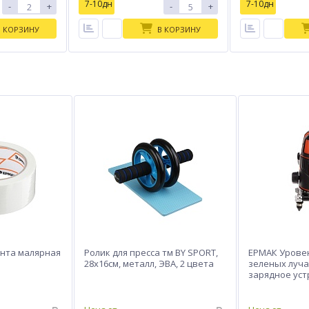
7-10дн
7-10дн
-
+
-
+
В КОРЗИНУ
В КОРЗИНУ
ента малярная
Ролик для пресса тм BY SPORT,
ЕРМАК Уровен
28х16см, металл, ЭВА, 2 цвета
зеленых луча,
зарядное уст
защитные очк