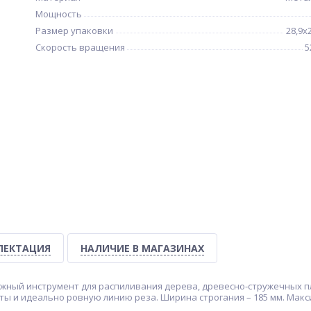
Мощность
Размер упаковки
28,9x
Скорость вращения
5
ЛЕКТАЦИЯ
НАЛИЧИЕ В МАГАЗИНАХ
ежный инструмент для распиливания дерева, древесно-стружечных пл
ты и идеально ровную линию реза. Ширина строгания – 185 мм. Макси