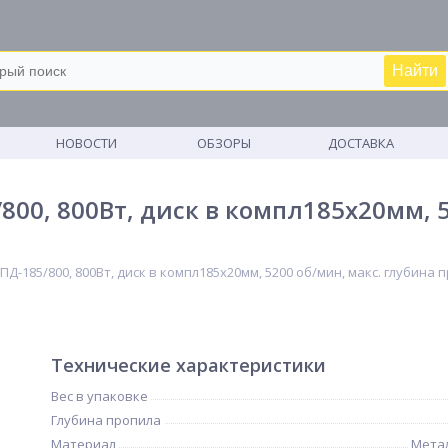
Найти
М
НОВОСТИ
ОБЗОРЫ
ДОСТАВКА
00, 800Вт, диск в компл185х20мм, 5
Д-185/800, 800Вт, диск в компл185х20мм, 5200 об/мин, макс. глубина 
Технические характеристики
Вес в упаковке
Глубина пропила
Материал
Метал