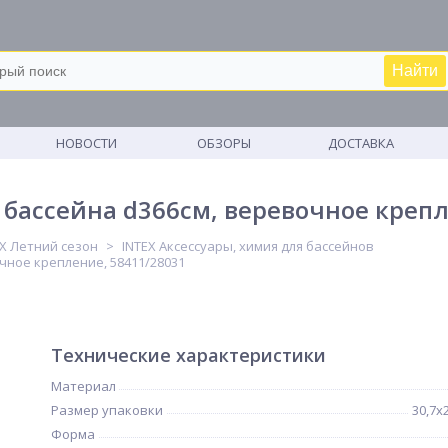
Найти
М
НОВОСТИ
ОБЗОРЫ
ДОСТАВКА
 бассейна d366см, веревочное крепл
EX Летний сезон
INTEX Аксессуары, химия для бассейнов
чное крепление, 58411/28031
Технические характеристики
Материал
Размер упаковки
30,7х
Форма