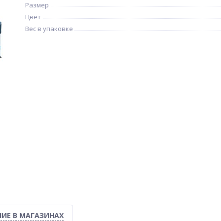
Размер
Цвет
Вес в упаковке
ИЕ В МАГАЗИНАХ