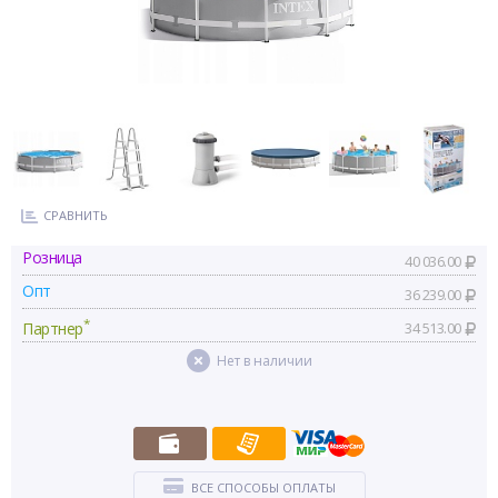
СРАВНИТЬ
Розница
40 036.00
Опт
36 239.00
*
Партнер
34 513.00
Нет в наличии
ВСЕ СПОСОБЫ ОПЛАТЫ