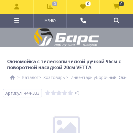
0
0
0
МЕНЮ
Окномойка с телескопической ручкой 96см с
поворотной насадкой 20см VETTA
Каталог
Хозтовары
Инвентарь уборочный
Окномо
Артикул: 444-333
(0)