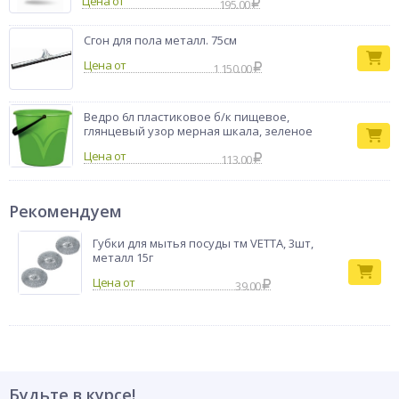
Цена от
195.00
Сгон для пола металл. 75см
Цена от
1 150.00
Ведро 6л пластиковое б/к пищевое,
глянцевый узор мерная шкала, зеленое
Цена от
113.00
Рекомендуем
Губки для мытья посуды тм VETTA, 3шт,
металл 15г
39.00
Будьте в курсе!