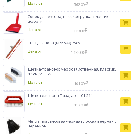
Цена от
562.00
Совок для мусора, высокая ручка, пластик,
ассорти
Цена от
119.00
Сгон для пола (MYK500) 75см
Цена от
1 182.00
Щетка-трансформер хозяйственная, пластик,
12 см, VETTA
Цена от
101.00
Щетка для ванн Пиза, арт 101-511
Цена от
113.00
Метла пластиковая черная плоская веерная с
черенком