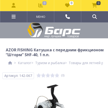
0
0
0
МЕНЮ
AZOR FISHING Катушка с передним фрикционом
“Шторм” SHF-40, 1 п.п.
Каталог
Туризм и рыбалка
Товары для летней рыб
Артикул: 142-067
(0)