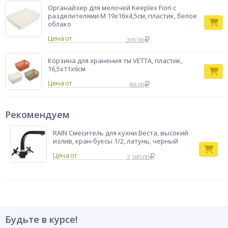
Органайзер для мелочей Keeplex Fiori с
разделителями M 19х16х4,5см, пластик, белое
облако
Цена от
205.00
Корзина для хранения тм VETTA, пластик,
16,5х11х6см
Цена от
88.00
Рекомендуем
RAIN Смеситель для кухни Веста, высокий
излив, кран-буксы 1/2, латунь, черный
2 180.00
Будьте в курсе!