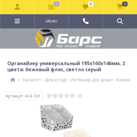
0
0
0
МЕНЮ
Органайзер универсальный 195х160х146мм, 2
цвета: бежевый флэк, светло серый
Каталог
Дом и сад
Интерьер для дома
Корзины 
Артикул: 414-101
(0)