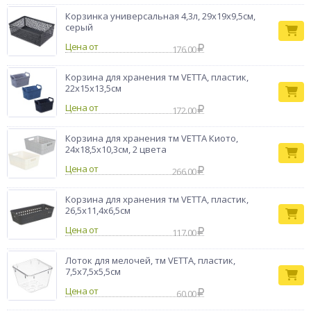
Корзинка универсальная 4,3л, 29х19х9,5см,
серый
Цена от
176.00
Корзина для хранения тм VETTA, пластик,
22х15х13,5см
Цена от
172.00
Корзина для хранения тм VETTA Киото,
24x18,5x10,3см, 2 цвета
Цена от
266.00
Корзина для хранения тм VETTA, пластик,
26,5х11,4х6,5см
Цена от
117.00
Лоток для мелочей, тм VETTA, пластик,
7,5х7,5х5,5см
Цена от
60.00