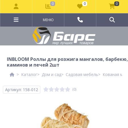
0
0
0
МЕНЮ
INBLOOM Роллы для розжига мангалов, барбекю,
каминов и печей 2шт
Каталог
Дом и сад
Садовая мебель
Кованая меб
Артикул: 158-012
(0)